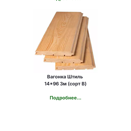
Вагонка Штиль 
14*96 3м (сорт В)
Подробнее...