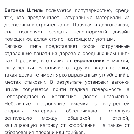
Вагонка Штиль
пользуется популярностью, cреди
тех, кто предпочитает натуральные материалы из
древесины в строительстве. Прочная и долговечная,
она позволяет создать неповторимый дизайн
помещения, делая его по-настоящему уютным.
Вагонка штиль представляет собой оструганные
отделочные панели из дерева с соеднинением шип-
паз. Профиль, в отличие от
евровагонки
– мягкий,
скругленный. В отличие от других видов вагонки,
такая доска не имеет ярко выраженных углублений в
местах стыковки. В результате установки вагонки
штиль получается почти гладкая поверхность, а
непосредственно крепление досок незаметно.
Небольшие продольные выемки с внутренней
стороны материала обеспечивают хорошую
вентиляцию между обшивкой и стеной,
защищающую вагонку от коробления , а также от
образования плесени или грибков.